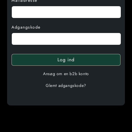
Mailadresse
Adgangskode
Log ind
Ansøg om en b2b konto
Glemt adgangskode?